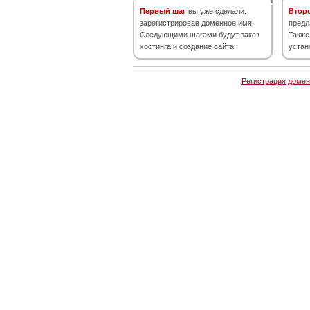
Первый шаг
вы уже сделали,
Втор
зарегистрировав доменное имя.
предл
Следующими шагами будут заказ
Также
хостинга и создание сайта.
устан
Регистрация домен