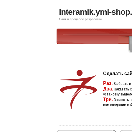
Interamik.yml-shop.
Сайт в процессе разработки
Сделать сай
Раз.
Выбрать и
Два.
Заказать х
установку выдел
Три.
Заказать с
вам создание са