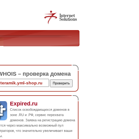
HOIS – проверка домена
Expired.ru
Список освобождающихся доменов в
зоне .RU и .РФ, сервис перехвата
доменов. Заявка на регистрацию домена
ется через максимально возможный пул
траторов, что значительно увеличивает ваши
ы.